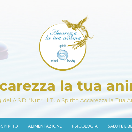
carezza la tua an
og del A.S.D. "Nutri il Tuo Spirito Accarezza la Tua 
SPIRITO
ALIMENTAZIONE
PSICOLOGIA
SALUTE E B