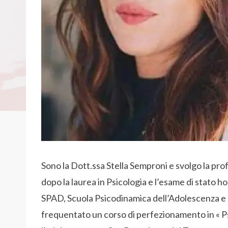
Sono la Dott.ssa Stella Semproni e svolgo la pr
dopo la laurea in Psicologia e l’esame di stato 
SPAD, Scuola Psicodinamica dell’Adolescenza e d
frequentato un corso di perfezionamento in « Ps