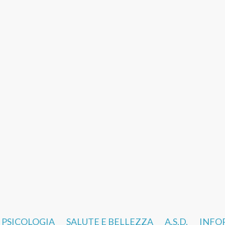
PSICOLOGIA
SALUTE E BELLEZZA
A.S.D.
INFO