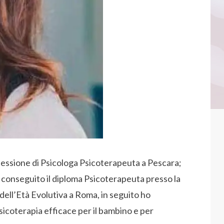
ofessione di Psicologa Psicoterapeuta a Pescara;
ho conseguito il diploma Psicoterapeuta presso la
ell’Età Evolutiva a Roma, in seguito ho
icoterapia efficace per il bambino e per