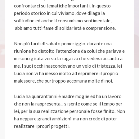
confrontarci su tematiche importanti. In questo
periodo storico in cui viviamo, dove dilaga la
solitudine ed anche il consumismo sentimentale,
abbiamo tutti fame di solidarietà e comprensione.
Non più tardi di sabato pomeriggio, durante una
riunione ho distolto l'attenzione da colui che parlava e
mi sono girata verso la ragazza che sedeva accanto a
me. I suoi occhi nascondevano un velo di tristezza, lei
Lucia non vi ha messo molto ad esprimere il proprio
malessere, che purtroppo accomuna molte di noi.
Lucia ha quarant'anni è madre moglie ed ha un lavoro
che non la rappresenta... si sente come se il tempo per
lei, per la sua realizzazione personale fosse finito. Non
ha neppure grandi ambizioni, ma non crede di poter
realizzare i propri progetti.