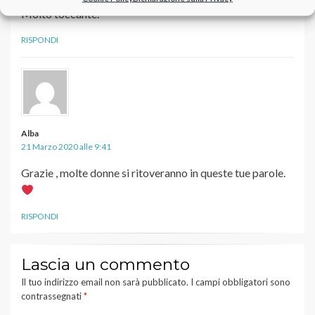
Molto toccante.
RISPONDI
Alba
21 Marzo 2020 alle 9:41
Grazie , molte donne si ritoveranno in queste tue parole.
RISPONDI
Lascia un commento
Il tuo indirizzo email non sarà pubblicato.
I campi obbligatori sono
contrassegnati
*