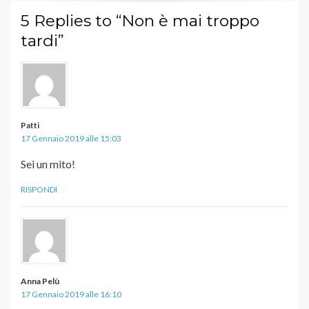
5 Replies to “Non è mai troppo
tardi”
Patti
17 Gennaio 2019 alle 15:03
Sei un mito!
RISPONDI
Anna Pelù
17 Gennaio 2019 alle 16:10