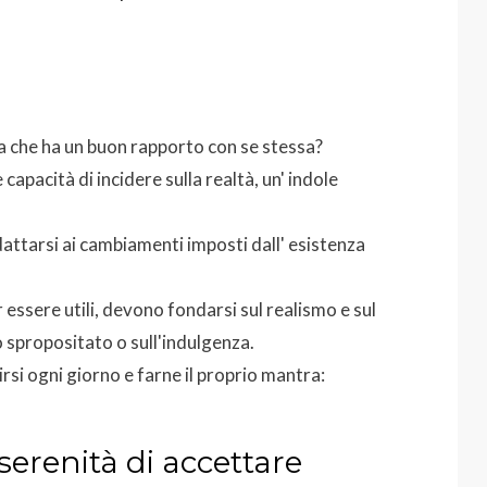
a che ha un buon rapporto con se stessa?
capacità di incidere sulla realtà, un' indole
dattarsi ai cambiamenti imposti dall' esistenza
 essere utili, devono fondarsi sul realismo e sul
o spropositato o sull'indulgenza.
rsi ogni giorno e farne il proprio mantra:
serenità di accettare