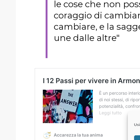
le cose che non pos
coraggio di cambiar
cambiare, e la sagge
une dalle altre"
Usi