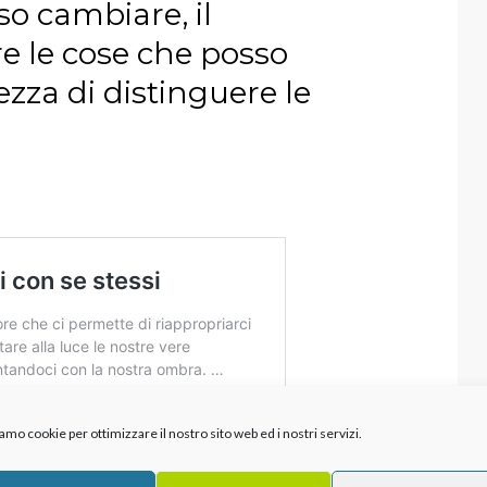
so cambiare, il
e le cose che posso
zza di distinguere le
amo cookie per ottimizzare il nostro sito web ed i nostri servizi.