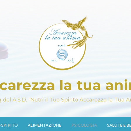
carezza la tua an
og del A.S.D. "Nutri il Tuo Spirito Accarezza la Tua 
SPIRITO
ALIMENTAZIONE
PSICOLOGIA
SALUTE E B