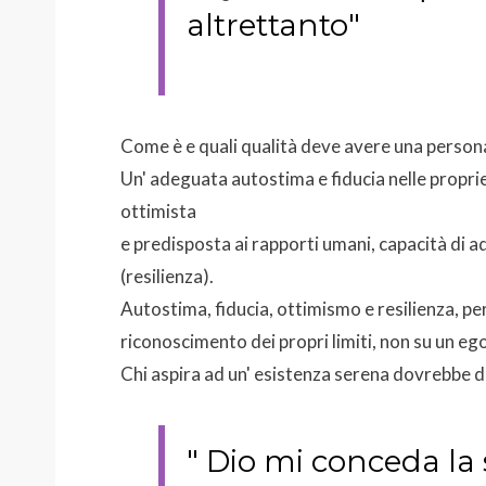
altrettanto"
Come è e quali qualità deve avere una person
Un' adeguata autostima e fiducia nelle proprie 
ottimista
e predisposta ai rapporti umani, capacità di a
(resilienza).
Autostima, fiducia, ottimismo e resilienza, per
riconoscimento dei propri limiti, non su un eg
Chi aspira ad un' esistenza serena dovrebbe di
" Dio mi conceda la 