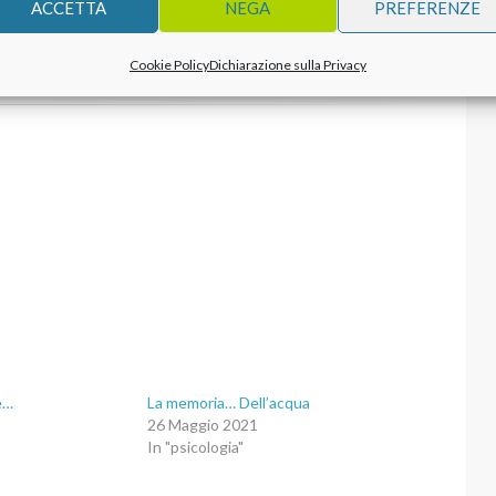
ACCETTA
NEGA
PREFERENZE
Cookie Policy
Dichiarazione sulla Privacy
e…
La memoria… Dell’acqua
26 Maggio 2021
In "psicologia"