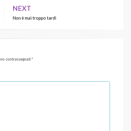
NEXT
Non è mai troppo tardi
ono contrassegnati
*