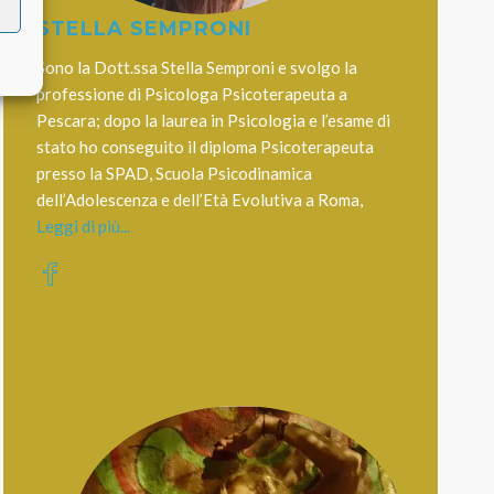
STELLA SEMPRONI
Sono la Dott.ssa Stella Semproni e svolgo la
professione di Psicologa Psicoterapeuta a
Pescara; dopo la laurea in Psicologia e l’esame di
stato ho conseguito il diploma Psicoterapeuta
presso la SPAD, Scuola Psicodinamica
dell’Adolescenza e dell’Età Evolutiva a Roma,
Leggi di più...