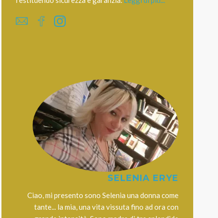
restituendo sicurezza e garanzia.
Leggi di più...
SELENIA ERYE
Ciao, mi presento sono Selenia una donna come
tante... la mia, una vita vissuta fino ad ora con