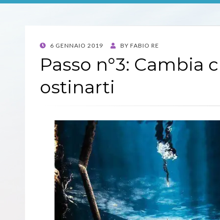
POSTED
6 GENNAIO 2019
BY
FABIO RE
ON
Passo n°3: Cambia c
ostinarti