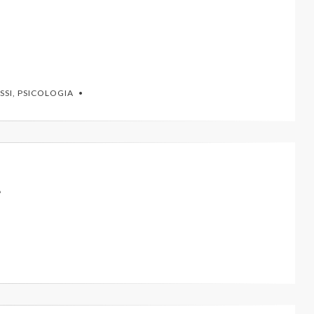
SSI
,
PSICOLOGIA
e